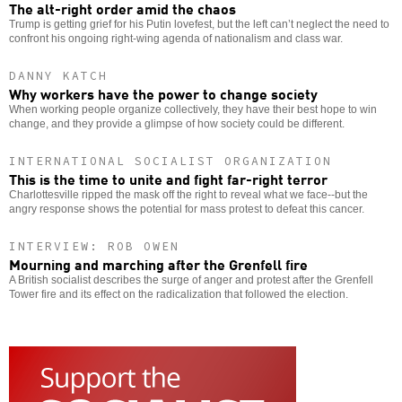
The alt-right order amid the chaos
Trump is getting grief for his Putin lovefest, but the left can’t neglect the need to
confront his ongoing right-wing agenda of nationalism and class war.
DANNY KATCH
Why workers have the power to change society
When working people organize collectively, they have their best hope to win
change, and they provide a glimpse of how society could be different.
INTERNATIONAL SOCIALIST ORGANIZATION
This is the time to unite and fight far-right terror
Charlottesville ripped the mask off the right to reveal what we face--but the
angry response shows the potential for mass protest to defeat this cancer.
INTERVIEW: ROB OWEN
Mourning and marching after the Grenfell fire
A British socialist describes the surge of anger and protest after the Grenfell
Tower fire and its effect on the radicalization that followed the election.