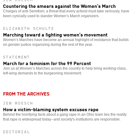
Countering the smears against the Women’s March
Charges of anti-Semitism, a threat that every activist must take seriously, have
been cynically used to slander Women’s March organizers.
ELIZABETH SCHULTE
Marching toward a fighting women’s movement
Women’s Marches have become an annual highlight of resistance that builds
on gender justice organizing during the rest of the year.
STATEMENT
March for a feminism for the 99 Percent
Join us at Women’s Marches across the country to help bring working-class,
left-wing demands to the burgeoning movement.
FROM THE ARCHIVES
JEN ROESCH
How a victim-blaming system excuses rape
Behind the horrifying facts about a gang rape in an Ohio town lies the reality
that rape is widespread today--and society's institutions are responsible.
EDITORIAL