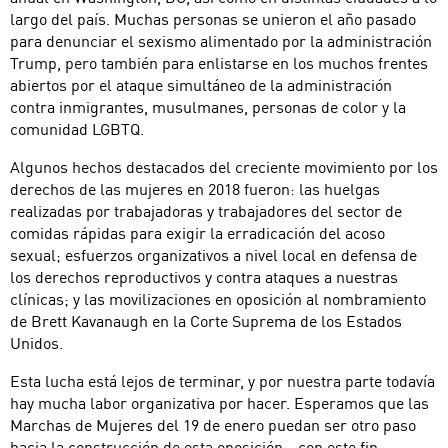
largo del país. Muchas personas se unieron el año pasado
para denunciar el sexismo alimentado por la administración
Trump, pero también para enlistarse en los muchos frentes
abiertos por el ataque simultáneo de la administración
contra inmigrantes, musulmanes, personas de color y la
comunidad LGBTQ.
Algunos hechos destacados del creciente movimiento por los
derechos de las mujeres en 2018 fueron: las huelgas
realizadas por trabajadoras y trabajadores del sector de
comidas rápidas para exigir la erradicación del acoso
sexual; esfuerzos organizativos a nivel local en defensa de
los derechos reproductivos y contra ataques a nuestras
clínicas; y las movilizaciones en oposición al nombramiento
de Brett Kavanaugh en la Corte Suprema de los Estados
Unidos.
Esta lucha está lejos de terminar, y por nuestra parte todavía
hay mucha labor organizativa por hacer. Esperamos que las
Marchas de Mujeres del 19 de enero puedan ser otro paso
hacia la construcción de esta oposición - con este fin,