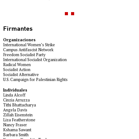
Firmantes
Organizaciones
International Women’s Strike
Campus Antifascist Network
Freedom Socialist Party
International Socialist Organization
Radical Women
Socialist Action
Socialist Alternative
U.S. Campaign for Palestinian Rights
Individuales
Linda Alcoff
Cinzia Arruzza
Tithi Bhattacharya
Angela Davis
Zillah Eisenstein
Liza Featherstone
Nancy Fraser
Kshama Sawant
Barbara Smith